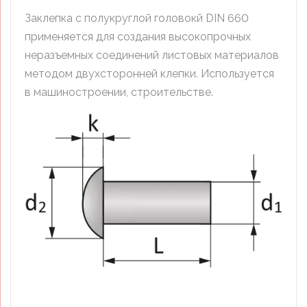
Заклепка с полукруглой головокй DIN 660
применяется для создания высокопрочных
неразъемных соединений листовых материалов
методом двухсторонней клепки. Используется
в машиностроении, строительстве.