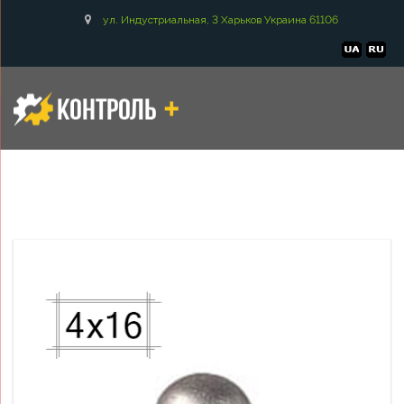
ул. Индустриальная, 3 Харьков Украина 61106