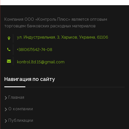
Компания ООО «Контроль Плюс» является оптовым
торговцем банковских расходных материалов
ул. Индустриальная, 3, Харьков, Украина, 61106
+38(067)542-74-08
kontrol.ltd.15@gmail.com
Навигация по сайту
Главная
О компании
Публикации