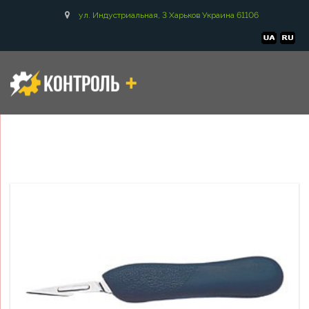
ул. Индустриальная, 3 Харьков Украина 61106